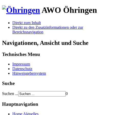
AWO
Öhringen
Direkt zum Inhalt
Direkt zu den Zusatzinformationen oder zur
Bereichsnavigation
Navigationen, Ansicht und Suche
Technisches Menu
Impressum
Datenschutz
Hinweisgebersystem
Suche
Suchen ...
0
Hauptnavigation
Home
Aktuelles