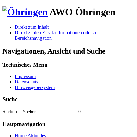
AWO
Öhringen
Direkt zum Inhalt
Direkt zu den Zusatzinformationen oder zur
Bereichsnavigation
Navigationen, Ansicht und Suche
Technisches Menu
Impressum
Datenschutz
Hinweisgebersystem
Suche
Suchen ...
0
Hauptnavigation
Home
Aktuelles