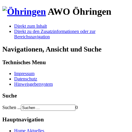
AWO
Öhringen
Direkt zum Inhalt
Direkt zu den Zusatzinformationen oder zur
Bereichsnavigation
Navigationen, Ansicht und Suche
Technisches Menu
Impressum
Datenschutz
Hinweisgebersystem
Suche
Suchen ...
0
Hauptnavigation
Home
Aktuelles