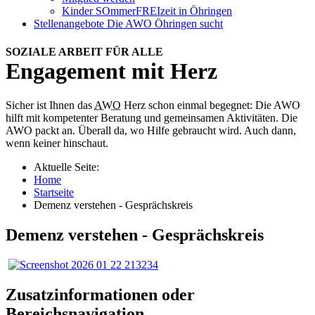
Kinder SOmmerFREIzeit in Öhringen
Stellenangebote
Die AWO Öhringen sucht
SOZIALE ARBEIT FÜR ALLE
Engagement mit Herz
Sicher ist Ihnen das
AWO
Herz schon einmal begegnet: Die AWO
hilft mit kompetenter Beratung und gemeinsamen Aktivitäten. Die
AWO packt an. Überall da, wo Hilfe gebraucht wird. Auch dann,
wenn keiner hinschaut.
Aktuelle Seite:
Home
Startseite
Demenz verstehen - Gesprächskreis
Demenz verstehen - Gesprächskreis
Zusatzinformationen oder
Bereichsnavigation